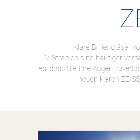
Z
Klare Brillengläser v
UV-Strahlen sind häufiger vorh
es, dass Sie Ihre Augen zuverlä
neuen klaren ZEISS 