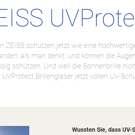
EISS UVProte
on ZEISS schützen jetzt wie eine hochwertig
anden, als man denkt, und können die Auge
ssig schützen. Und weil die Sonnenbrille nich
UVProtect Brillengläser jetzt vollen UV-Sc
Wussten Sie, dass UV-S