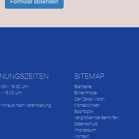
Formular absenden
NUNGSZEITEN
SITEMAP
 9.00 - 18.30 Uhr
Startseite
0 - 15.00 Uhr
Brillenmode
Carl Zeiss Vision
r hinaus nach Vereinbarung
Kontaktlinsen
Sportoptik
Vergrößernde Sehhilfen
Datenschutz
Impressum
Kontakt