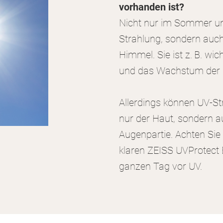
vorhanden ist?
Nicht nur im Sommer un
Strahlung, sondern auc
Himmel. Sie ist z. B. wic
und das Wachstum der 
Allerdings können UV-St
nur der Haut, sondern 
Augenpartie. Achten Sie
klaren ZEISS UVProtect 
ganzen Tag vor UV.