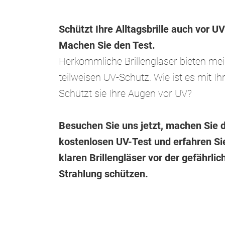
Schützt Ihre Alltagsbrille auch vor U
Machen Sie den Test.
Herkömmliche Brillengläser bieten mei
teilweisen UV-Schutz. Wie ist es mit Ihr
Schützt sie Ihre Augen vor UV?
Besuchen Sie uns jetzt, machen Sie 
kostenlosen UV-Test und erfahren Sie
klaren Brillengläser vor der gefährlic
Strahlung schützen.