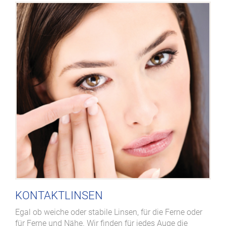
KONTAKTLINSEN
Egal ob weiche oder stabile Linsen, für die Ferne oder
für Ferne und Nähe. Wir finden für jedes Auge die