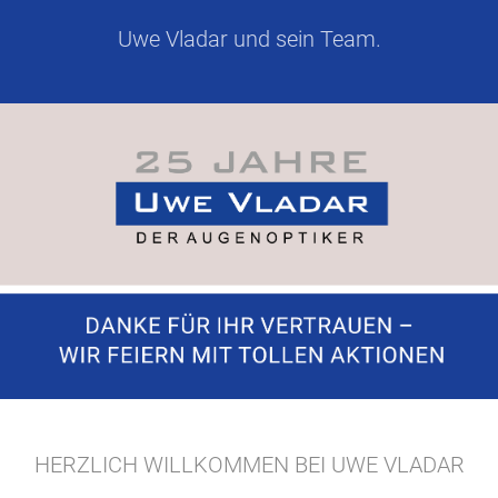
Uwe Vladar und sein Team.
HERZLICH WILLKOMMEN BEI UWE VLADAR