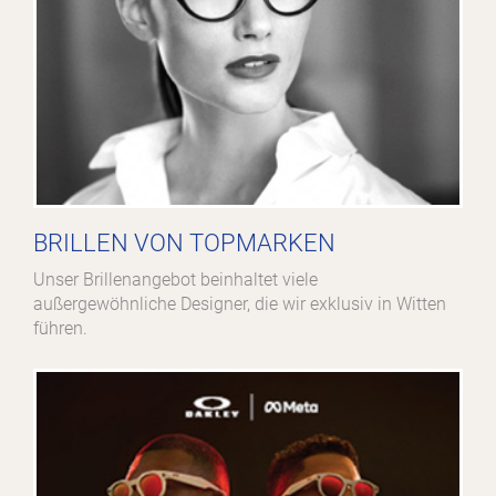
BRILLEN VON TOPMARKEN
Unser Brillenangebot beinhaltet viele
außergewöhnliche Designer, die wir exklusiv in Witten
führen.