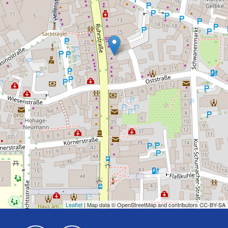
Leaflet
| Map data © OpenStreetMap and contributors CC-BY-SA