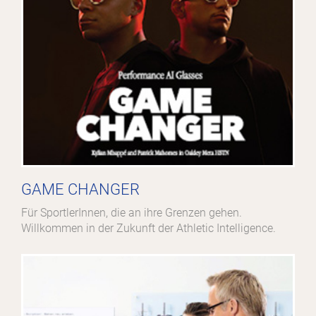
GAME CHANGER
Für SportlerInnen, die an ihre Grenzen gehen.
Willkommen in der Zukunft der Athletic Intelligence.