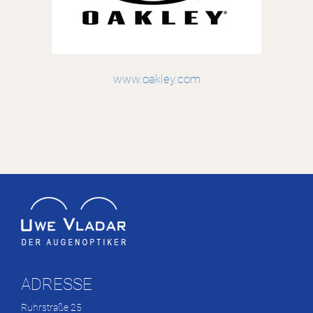
www.oakley.com
ADRESSE
Ruhrstraße 25