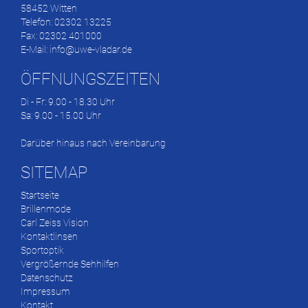
58452 Witten
Telefon: 02302 13225
Fax: 02302 401000
E-Mail:
info@uwe-vladar.de
ÖFFNUNGSZEITEN
Di - Fr: 9.00 - 18.30 Uhr
Sa: 9.00 - 15.00 Uhr
Darüber hinaus nach Vereinbarung
SITEMAP
Startseite
Brillenmode
Carl Zeiss Vision
Kontaktlinsen
Sportoptik
Vergrößernde Sehhilfen
Datenschutz
Impressum
Kontakt